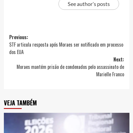
See author's posts
Post
Previous:
STF articula resposta após Moraes ser notificado em processo
navigation
dos EUA
Next:
Moraes mantém prisão de condenados pelo assassinato de
Marielle Franco
VEJA TAMBÉM