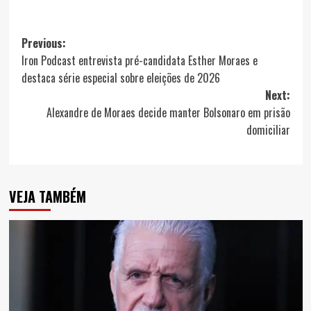
Post
Previous:
Iron Podcast entrevista pré-candidata Esther Moraes e
navigation
destaca série especial sobre eleições de 2026
Next:
Alexandre de Moraes decide manter Bolsonaro em prisão
domiciliar
VEJA TAMBÉM