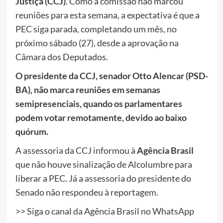
Justiça (CCJ)
. Como a comissão não marcou
reuniões para esta semana, a expectativa é que a
PEC siga parada, completando um mês, no
próximo sábado (27), desde a aprovação na
Câmara dos Deputados.
O presidente da CCJ, senador Otto Alencar (PSD-
BA), não marca reuniões em semanas
semipresenciais, quando os parlamentares
podem votar remotamente, devido ao baixo
quórum.
A assessoria da CCJ informou à
Agência Brasil
que não houve sinalização de Alcolumbre para
liberar a PEC. Já a assessoria do presidente do
Senado não respondeu à reportagem.
>> Siga o canal da Agência Brasil no WhatsApp