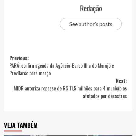
Redação
See author's posts
Post
Previous:
PARÁ: confira agenda da Agência-Barco Ilha do Marajó e
navigation
PrevBarco para março
Next:
MIDR autoriza repasse de R$ 11,5 milhões para 4 municípios
afetados por desastres
VEJA TAMBÉM