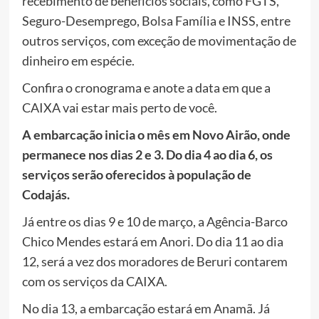
recebimento de benefícios sociais, como FGTS,
Seguro-Desemprego, Bolsa Família e INSS, entre
outros serviços, com exceção de movimentação de
dinheiro em espécie.
Confira o cronograma e anote a data em que a
CAIXA vai estar mais perto de você.
A embarcação inicia o mês em Novo Airão, onde
permanece nos dias 2 e 3. Do dia 4 ao dia 6, os
serviços serão oferecidos à população de
Codajás.
Já entre os dias 9 e 10 de março, a Agência-Barco
Chico Mendes estará em Anori. Do dia 11 ao dia
12, será a vez dos moradores de Beruri contarem
com os serviços da CAIXA.
No dia 13, a embarcação estará em Anamã. Já