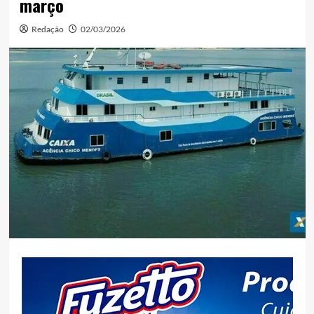
março
Redação
02/03/2026