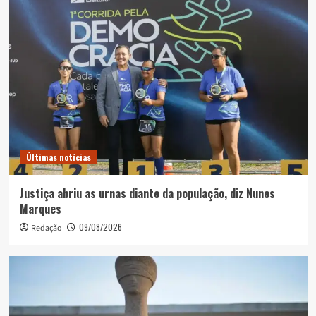
Últimas notícias
Justiça abriu as urnas diante da população, diz Nunes
Marques
09/08/2026
Redação