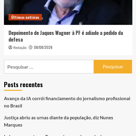
Últimas notícias
Depoimento de Jaques Wagner à PF é adiado a pedido da
defesa
08/08/2026
Redação
Pesquisar
por:
Posts recentes
Avanço da IA corrói financiamento do jornalismo profissional
no Brasil
Justiça abriu as urnas diante da população, diz Nunes
Marques