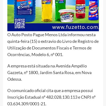
O Auto Posto Pague Menos Ltda informou nesta
quinta-feira (15) o extravio do Livro de Registro de
Utilização de Documentos Fiscais e Termos de
Ocorrências, Modelo 6, nº 001.
A empresa está situada na Avenida Ampélio
Gazzeta, nº 1800, Jardim Santa Rosa, em Nova
Odessa.
O comunicado oficial cita que a empresa possui
Inscrição Estadual nº 482.028.130.113 e CNPJ nº
03.634.309/0001-21.