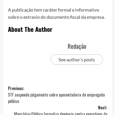
A publicação tem caráter formal e informativo
sobre o extravio do documento fiscal da empresa.
About The Author
Redação
See author's posts
Post
Previous:
STF suspende julgamento sobre aposentadoria de empregado
navigation
público
Next:
Ministério Público formaliza denúncia contra executivos da