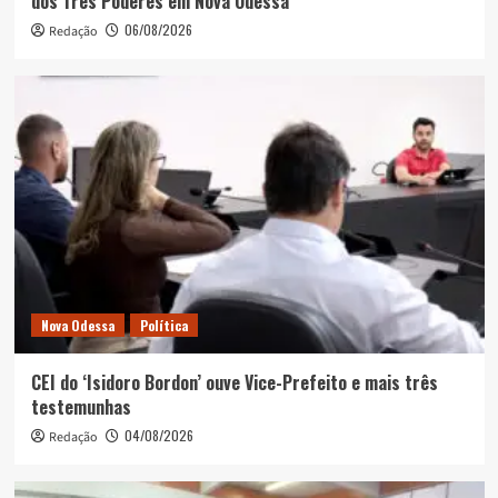
dos Três Poderes em Nova Odessa
06/08/2026
Redação
Nova Odessa
Política
CEI do ‘Isidoro Bordon’ ouve Vice-Prefeito e mais três
testemunhas
04/08/2026
Redação