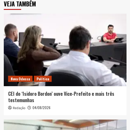
VEJA TAMBÉM
Nova Odessa
Política
CEI do ‘Isidoro Bordon’ ouve Vice-Prefeito e mais três
testemunhas
04/08/2026
Redação