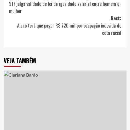
STF julga validade de lei da igualdade salarial entre homem e
navigation
mulher
Next:
Aluno terá que pagar R$ 720 mil por ocupação indevida de
cota racial
VEJA TAMBÉM