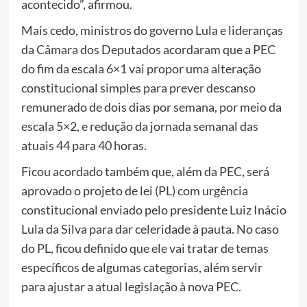
acontecido”, afirmou.
Mais cedo, ministros do governo Lula e lideranças
da Câmara dos Deputados acordaram que a PEC
do fim da escala 6×1 vai propor uma alteração
constitucional simples para prever descanso
remunerado de dois dias por semana, por meio da
escala 5×2, e redução da jornada semanal das
atuais 44 para 40 horas.
Ficou acordado também que, além da PEC, será
aprovado o projeto de lei (PL) com urgência
constitucional enviado pelo presidente Luiz Inácio
Lula da Silva para dar celeridade à pauta. No caso
do PL, ficou definido que ele vai tratar de temas
específicos de algumas categorias, além servir
para ajustar a atual legislação à nova PEC.