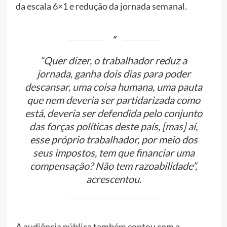
da escala 6×1 e redução da jornada semanal.
“Quer dizer, o trabalhador reduz a
jornada, ganha dois dias para poder
descansar, uma coisa humana, uma pauta
que nem deveria ser partidarizada como
está, deveria ser defendida pelo conjunto
das forças políticas deste país, [mas] aí,
esse próprio trabalhador, por meio dos
seus impostos, tem que financiar uma
compensação? Não tem razoabilidade”,
acrescentou.
A audiência pública também contou com a