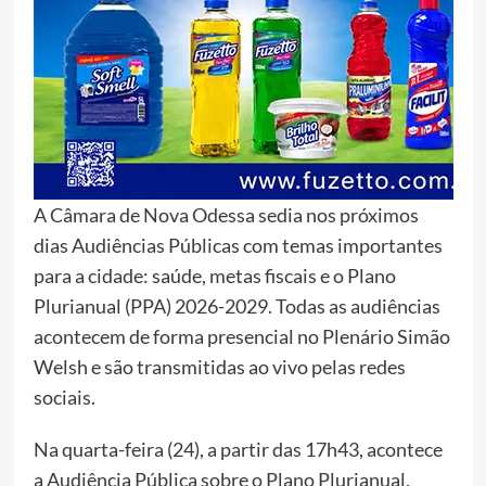
A Câmara de Nova Odessa sedia nos próximos
dias Audiências Públicas com temas importantes
para a cidade: saúde, metas fiscais e o Plano
Plurianual (PPA) 2026-2029. Todas as audiências
acontecem de forma presencial no Plenário Simão
Welsh e são transmitidas ao vivo pelas redes
sociais.
Na quarta-feira (24), a partir das 17h43, acontece
a Audiência Pública sobre o Plano Plurianual,