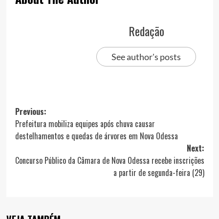
Redação
See author's posts
Post
Previous:
Prefeitura mobiliza equipes após chuva causar
navigation
destelhamentos e quedas de árvores em Nova Odessa
Next:
Concurso Público da Câmara de Nova Odessa recebe inscrições
a partir de segunda-feira (29)