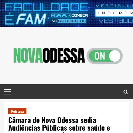
Skip
to
content
Primary
Menu
Política
Câmara de Nova Odessa sedia
Audiências Públicas sobre saúde e