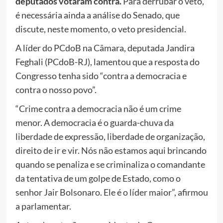
deputados votaram contra.
Para derrubar o veto,
é necessária ainda a análise do Senado, que
discute, neste momento, o veto presidencial.
A líder do PCdoB na Câmara, deputada Jandira
Feghali (PCdoB-RJ), lamentou que a resposta do
Congresso tenha sido “contra a democracia e
contra o nosso povo”.
“Crime contra a democracia não é um crime
menor. A democracia é o guarda-chuva da
liberdade de expressão, liberdade de organização,
direito de ir e vir. Nós não estamos aqui brincando
quando se penaliza e se criminaliza o comandante
da tentativa de um golpe de Estado, como o
senhor Jair Bolsonaro. Ele é o líder maior”, afirmou
a parlamentar.