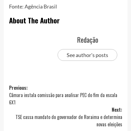
Fonte:
Agência Brasil
About The Author
Redação
See author's posts
Post
Previous:
Câmara instala comissão para analisar PEC do fim da escala
navigation
6X1
Next:
TSE cassa mandato do governador de Roraima e determina
novas eleições