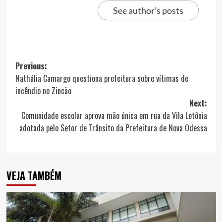
See author's posts
Post
Previous:
Nathália Camargo questiona prefeitura sobre vítimas de
navigation
incêndio no Zincão
Next:
Comunidade escolar aprova mão única em rua da Vila Letônia
adotada pelo Setor de Trânsito da Prefeitura de Nova Odessa
VEJA TAMBÉM