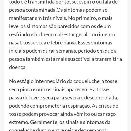
todo e é transmitida por tosse, espirro ou fala de
pessoa contaminada.Os sintomas podem se
manifestar em três níveis. No primeiro, o mais
leve, os sintomas são parecidos com os de um
resfriado e incluem mal-estar geral, corrimento
nasal, tosse seca e febre baixa. Esses sintomas
iniciais podem durar semanas, período em que a
pessoa também está mais suscetível a transmitir a
doença.
No estágio intermediário da coqueluche, a tosse
seca piora e outros sinais aparecem e a tosse
passa de leve e seca para severa e descontrolada,
podendo comprometer a respiração. As crises de
tosse podem provocar ainda vômito ou cansaço
extremo. Geralmente, os sinais e sintomas da
coqueluche duram entre seis e dez semanas.