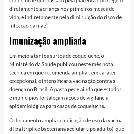
coqueluche que passam pela placenta e protegem
diretamente a criança nos primeiros meses de
vida, e indiretamente pela diminuição do risco de
infecção da mãe”.
Imunização ampliada
Em meio a tantos surtos de coqueluche, o
Ministério da Saúde publicou neste mês nota
técnica em que recomenda ampliar, em caráter
excepcional, e intensificar a vacinação contra a
doença no Brasil. A pasta pede ainda que estados
e municípios fortaleçam ações de vigilância
epidemiológica para casos de coqueluche.
O documento amplia a indicação de uso da vacina
dTpa (tríplice bacteriana acelular tipo adulto), que