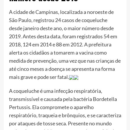
A cidade de Campinas, localizada a noroeste de
São Paulo, registrou 24 casos de coqueluche
desde janeiro deste ano, o maior número desde
2019. Antes desta data, foram registrados 54 em
2018, 124 em 2014 e 88 em 2012. A prefeitura
alerta os cidadãos a tomarem a vacina como
medida de prevenção, uma vez que nas crianças de
até cinco meses a doença se apresenta na forma
mais grave e pode ser fatal.
A coqueluche é uma infecção respiratória,
transmissível e causada pela bactéria Bordetella
Pertussis. Ela compromete o aparelho
respiratório, traqueia e brônquios, e se caracteriza
por ataques de tosse seca. Presente no mundo