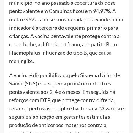
município, no ano passado a cobertura da dose
pentavalente em Campinas ficou em 94,97%. A
meta é 95% e a dose considerada pela Saúde como
indicador é a terceira do esquema primário para
crianças. A vacina pentavalente protege contra a
coqueluche, a difteria, o tétano, a hepatite B e o
Haemophilus influenzae do tipo B, que causa
meningite.
A vacina é disponibilizada pelo Sistema Único de
Saúde (SUS) e o esquema primário inclui três
pentavalente aos 2, 4 e 6 meses. Em seguida há
reforços com DTP, que protege contra difteria,
tétano e pertussis – tríplice bacteriana. “A vacina é
segura e a aplicação em gestantes estimula a
produção de anticorpos maternos contra a