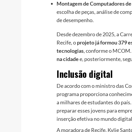
Montagem de Computadores de
escolha de peças, análise de com
de desempenho.
Desde dezembro de 2025, a Carre
Recife, o
projeto já formou 379 e
tecnologias
, conforme o MCOM. 
na cidade
e, posteriormente, segu
Inclusão digital
De acordo com o ministro das Com
programa proporciona conhecimen
a milhares de estudantes do país
preparar esses jovens para empre
inserção efetiva no mundo digital
A moradora de Recife, Kylie Santo