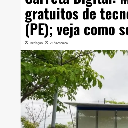
gratuitos de tecn
(PE); veja como s
Redação
21/02/2026