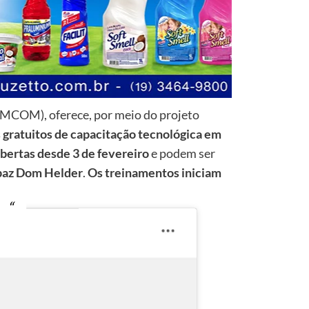
(MCOM), oferece, por meio do projeto
 gratuitos de capacitação tecnológica em
abertas desde 3 de fevereiro
e podem ser
mpaz Dom Helder
.
Os treinamentos iniciam