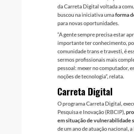
da Carreta Digital voltada a comu
buscou na iniciativa uma
forma d
para novas oportunidades.
“A gente sempre precisa estar ap
importante ter conhecimento, por
comunidade trans e travesti, é e
sermos profissionais mais comple
pessoal: mexer no computador, en
noções de tecnologia”, relata.
Carreta Digital
O programa Carreta Digital, execu
Pesquisa e Inovação (RBCIP),
pro
em situação de vulnerabilidade s
de um ano de atuação nacional, a i