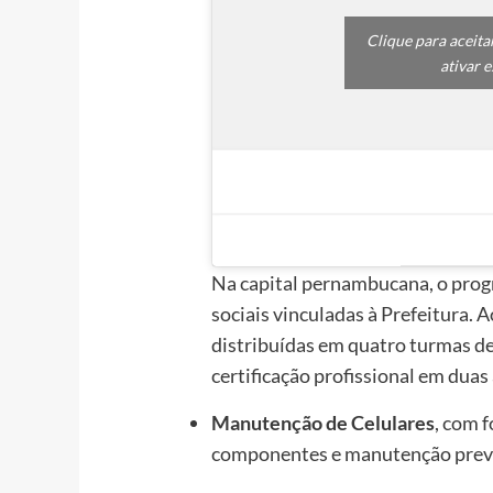
Clique para aceita
ativar 
Na capital pernambucana, o progr
sociais vinculadas à Prefeitura. 
distribuídas em quatro turmas d
certificação profissional em duas
Manutenção de Celulares
, com 
componentes e manutenção preve