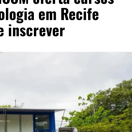
ologia em Recife
e inscrever