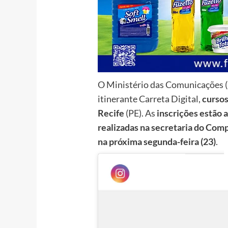
O Ministério das Comunicações 
itinerante Carreta Digital,
cursos
Recife
(PE). As
inscrições estão 
realizadas na secretaria do Co
na próxima segunda-feira (23)
.