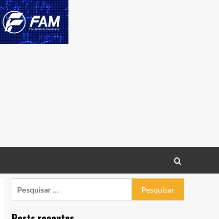
Pesquisar
por:
Posts recentes