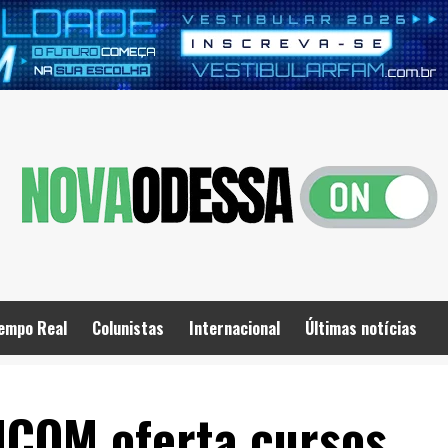
empo Real
Colunistas
Internacional
Últimas notícias
 MCOM oferta cursos