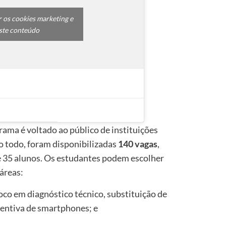
r os cookies marketing e
este conteúdo
ama é voltado ao público de instituições
Ao todo, foram disponibilizadas
140 vagas
,
e 35 alunos. Os estudantes podem escolher
 áreas:
foco em diagnóstico técnico, substituição de
ntiva de smartphones; e