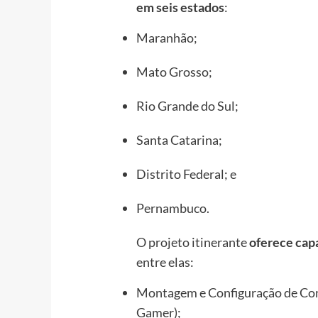
em seis estados
:
Maranhão;
Mato Grosso;
Rio Grande do Sul;
Santa Catarina;
Distrito Federal; e
Pernambuco.
O projeto itinerante
oferece capa
entre elas:
Montagem e Configuração de Co
Gamer);