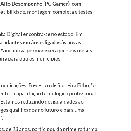
 Alto Desempenho (PC Gamer)
, com
patibilidade, montagem completa e testes
ta Digital encontra-se no estado. Em
studantes em áreas ligadas às novas
A iniciativa
permanecerá por seis meses
irá para outros municípios.
unicações, Frederico de Siqueira Filho, “o
to e capacitação tecnológica profissional
. Estamos reduzindo desigualdades ao
gos qualificados no futuro e para uma
”.
s, de 23 anos, participou da primeira turma