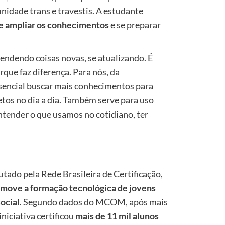
nidade trans e travestis. A estudante
e ampliar os conhecimentos
e se preparar
rendendo coisas novas, se atualizando. É
que faz diferença. Para nós, da
ssencial buscar mais conhecimentos para
tos no dia a dia. Também serve para uso
tender o que usamos no cotidiano, ter
tado pela Rede Brasileira de Certificação,
move a formação tecnológica de jovens
ocial
. Segundo dados do MCOM, após mais
niciativa certificou
mais de 11 mil alunos