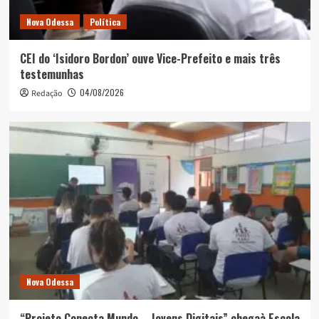
Nova Odessa
Política
CEI do ‘Isidoro Bordon’ ouve Vice-Prefeito e mais três
testemunhas
04/08/2026
Redação
Nova Odessa
“Projeto Conecta Mundo – Jovens Digitais” chegaà Escola