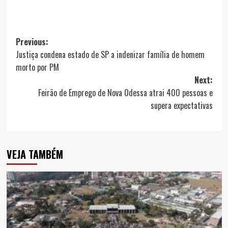
Post
Previous:
Justiça condena estado de SP a indenizar família de homem
navigation
morto por PM
Next:
Feirão de Emprego de Nova Odessa atrai 400 pessoas e
supera expectativas
VEJA TAMBÉM