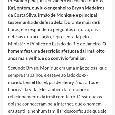
Presidido pela juíza Elizabeth Machado Louro,
o
júri, ontem, ouviu o engenheiro Bryan Medeiros
da Costa Silva, irmão de Monique e principal
testemunha de defesa dela.
Durante mais de 8
horas, ele respondeu a perguntas da juíza, das
defesas e da acusação, representada pelo
Ministério Público do Estado do Rio de Janeiro.
O
homem fez uma descrição afetuosa da irmã, oito
anos mais velha, e do convívio familiar.
Segundo Bryan, Monique era uma mãe zelosa, que
sempre trabalhou e esteve ao lado do ex-
marido Leniel Borel, pai de Henry, “nos altos e
baixos” da vida. Ele também falou sobre o
relacionamento da irmã com Jairo. Disse que os
dois se conheceram pela internet, que o homem
era gentil e nenhum familiar desconfiou de que ele