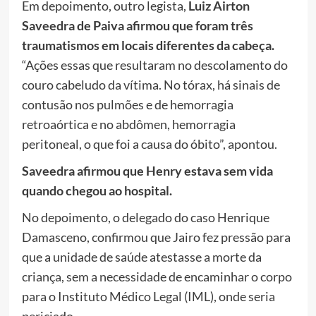
Em depoimento, outro legista,
Luiz Airton
Saveedra de Paiva afirmou que foram três
traumatismos em locais diferentes da cabeça.
“Ações essas que resultaram no descolamento do
couro cabeludo da vítima. No tórax, há sinais de
contusão nos pulmões e de hemorragia
retroaórtica e no abdômen, hemorragia
peritoneal, o que foi a causa do óbito”, apontou.
Saveedra afirmou que Henry estava sem vida
quando chegou ao hospital.
No depoimento, o delegado do caso Henrique
Damasceno, confirmou que Jairo fez pressão para
que a unidade de saúde atestasse a morte da
criança, sem a necessidade de encaminhar o corpo
para o Instituto Médico Legal (IML), onde seria