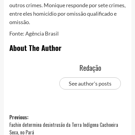
outros crimes. Monique responde por sete crimes,
entre eles homicídio por omissão qualificado e
omissão.
Fonte:
Agência Brasil
About The Author
Redação
See author's posts
Post
Previous:
Fachin determina desintrusão da Terra Indígena Cachoeira
navigation
Seca, no Pará