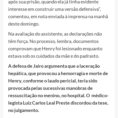
após sua prisão, quando ela já tinha evidente
interesse em construir uma versão defensiva”,
comentou, em nota enviada à imprensa na manhã
deste domingo.
Na avaliação do assistente, as declarações não
têm força. No processo, lembra, documentos
comprovam que Henry foi lesionado enquanto
estava sob os cuidados da mãe e do padrasto.
A defesa de Jairo argumenta que a laceração
hepática, que provocou a hemorragia e morte de
Henry, conforme o laudo pericial, teria sido
provocada pelas sucessivas manobras de
ressuscitação no menino, no hospital. O médico-
legista Luiz Carlos Leal Preste discordou da tese,
no julgamento.