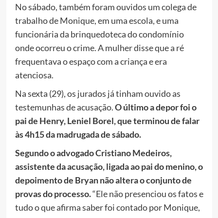
No sábado, também foram ouvidos um colega de
trabalho de Monique, em uma escola, e uma
funcionária da brinquedoteca do condomínio
onde ocorreu o crime. A mulher disse que a ré
frequentava o espaço com a criança e era
atenciosa.
Na sexta (29), os jurados já tinham ouvido as
testemunhas de acusação.
O último a depor foi o
pai de Henry, Leniel Borel, que terminou de falar
às 4h15 da madrugada de sábado.
Segundo o advogado Cristiano Medeiros,
assistente da acusação, ligada ao pai do menino, o
depoimento de Bryan não altera o conjunto de
provas do processo.
“Ele não presenciou os fatos e
tudo o que afirma saber foi contado por Monique,