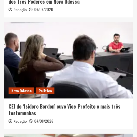
dos Três Poderes em Nova Odessa
06/08/2026
Redação
Nova Odessa
Política
CEI do ‘Isidoro Bordon’ ouve Vice-Prefeito e mais três
testemunhas
04/08/2026
Redação