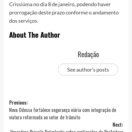
Crissiúma no dia 8 de janeiro, podendo haver
prorrogação deste prazo conforme o andamento
dos serviços.
About The Author
Redação
See author's posts
Post
Previous:
Nova Odessa fortalece segurança viária com integração de
navigation
viatura reformada ao setor de trânsito
Next: