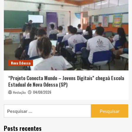
Nova Odessa
“Projeto Conecta Mundo – Jovens Digitais” chegaà Escola
Estadual de Nova Odessa (SP)
04/08/2026
Redação
Pesquisar
por:
Posts recentes