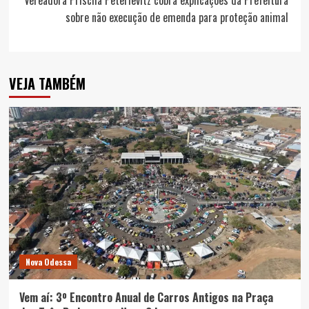
Vereadora Priscila Peterlevitz cobra explicações da Prefeitura
sobre não execução de emenda para proteção animal
VEJA TAMBÉM
Nova Odessa
Vem aí: 3º Encontro Anual de Carros Antigos na Praça