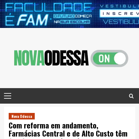
Skip
to
content
Primary
Menu
Nova Odessa
Com reforma em andamento,
Farmácias Central e de Alto Custo têm