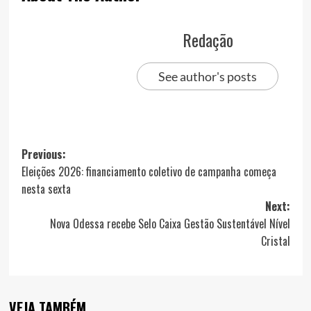
Redação
See author's posts
Post
Previous:
Eleições 2026: financiamento coletivo de campanha começa
navigation
nesta sexta
Next:
Nova Odessa recebe Selo Caixa Gestão Sustentável Nível
Cristal
VEJA TAMBÉM