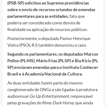
(PSB-SP) solicitou ao Supremo providências
sobre o envio de recursos oriundos de emendas
parlamentares para as entidades,
fato que
poderia ser considerado como desvio de
finalidade na aplicação de recursos públicos.
Posteriormente, o deputado Pastor Henrique
Vieira (PSOL-RJ) também denunciou o caso.
Segundo os parlamentares, os deputados Marcos
Pollon (PL-MS), Mário Frias (PL-SP) e Bia Kicis (PL-
SP) enviaram emendas para o Instituto Conhecer
Brasil e à Academia Nacional de Cultura.
As duas entidades fazem parte do mesmo
conglomerado de ONGs e são ligadas à produtora
audiovisual
Go Up Entertainment
, responsável
pelas gravações do filme
Dark Horse
, que ainda