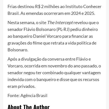
Frias destinou R$ 2 milhões ao Instituto Conhecer
Brasil. As emendas ocorreram em 2024 e 2025.
Nesta semana, o site
The Intercept
revelou que o
senador Flávio Bolsonaro (PL-RJ) pediu dinheiro
ao banqueiro Daniel Vorcaro para financiar as
gravações do filme que retrata a vida política de
Bolsonaro.
Após a divulgação da conversa entre Flávio e
Vorcaro, ocorrida em novembro do ano passado, o
senador negou ter combinado qualquer vantagem
indevida com o banqueiro e disse que os recursos
eram privados.
Fonte:
Agência Brasil
About The Author