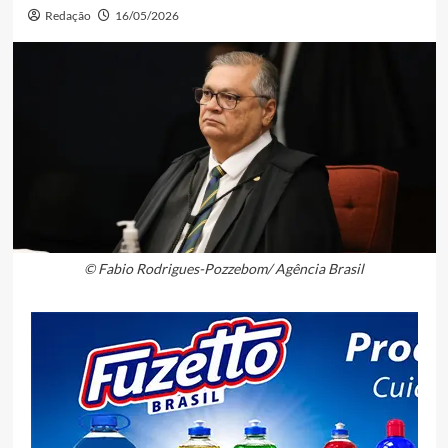
Redação
16/05/2026
© Fabio Rodrigues-Pozzebom/ Agência Brasil