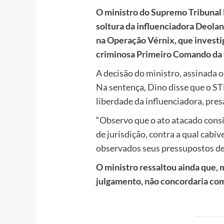
O ministro do Supremo Tribunal 
soltura da influenciadora Deolane
na Operação Vérnix, que investi
criminosa Primeiro Comando da 
A decisão do ministro, assinada o
Na sentença, Dino disse que o STF
liberdade da influenciadora, pres
“Observo que o ato atacado consi
de jurisdição, contra a qual cab
observados seus pressupostos de
O ministro ressaltou ainda que,
julgamento, não concordaria com