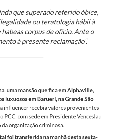
inda que superado referido óbice,
legalidade ou teratologia hábil à
habeas corpus de ofício. Ante o
mento à presente reclamação”.
sa, uma mansão que fica em Alphaville,
os luxuosos em Barueri, na Grande São
a influencer recebia valores provenientes
lo PCC, com sede em Presidente Venceslau
ro da organização criminosa.
tal foi transferida na manhã desta sexta-