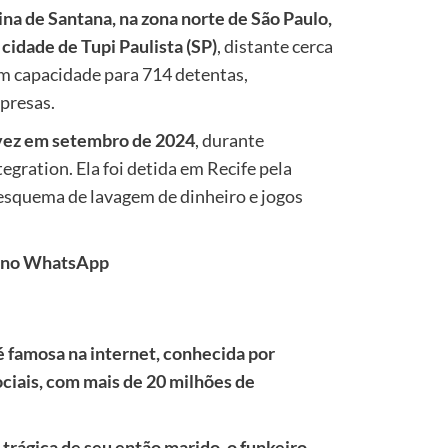
ina de Santana, na zona norte de São Paulo,
cidade de Tupi Paulista (SP)
, distante cerca
om capacidade para 714 detentas,
presas.
 vez em setembro de 2024
, durante
ration. Ela foi detida em Recife pela
m esquema de lavagem de dinheiro e jogos
il no WhatsApp
é famosa na internet, conhecida por
ociais, com mais de 20 milhões de
 trágica de seu então marido, o funkeiro