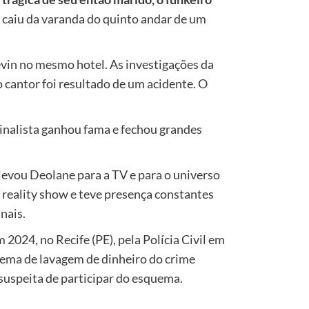
e caiu da varanda do quinto andar de um
vin no mesmo hotel. As investigações da
 cantor foi resultado de um acidente. O
inalista ganhou fama e fechou grandes
levou Deolane para a TV e para o universo
m reality show e teve presença constantes
nais.
m 2024, no Recife (PE), pela Polícia Civil em
tema de lavagem de dinheiro do crime
 suspeita de participar do esquema.