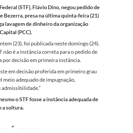
Federal (STF), Flávio Dino, negou pedido de
 Bezerra, presa na última quinta-feira (21)
ga lavagem de dinheiro da organização
Capital (PCC).
ntem (23), foi publicada neste domingo (24).
 não é a instância correta para o pedido de
a por decisão em primeira instância.
ste em decisão proferida em primeiro grau
ível meio adequado de impugnação,
 admissibilidade.”
 mesmo o STF fosse a instância adequada de
 a soltura.