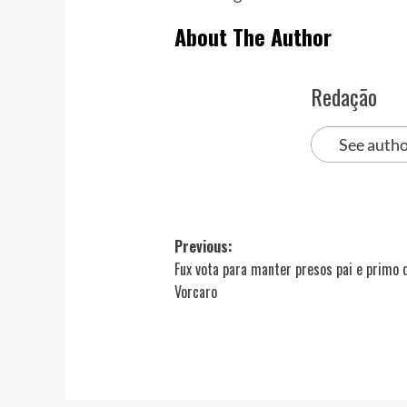
About The Author
Redação
See autho
Post
Previous:
Fux vota para manter presos pai e primo 
navigation
Vorcaro