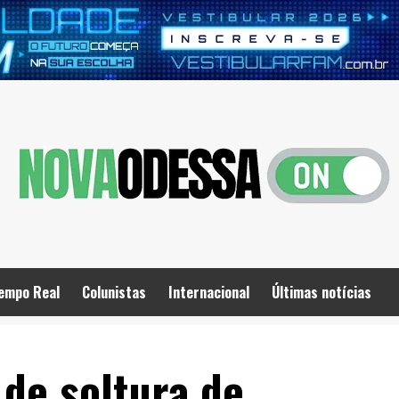
empo Real
Colunistas
Internacional
Últimas notícias
de soltura de