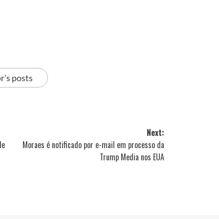
r's posts
Next:
de
Moraes é notificado por e-mail em processo da
Trump Media nos EUA