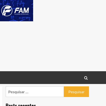
Pesquisar
por:
Posts recentes