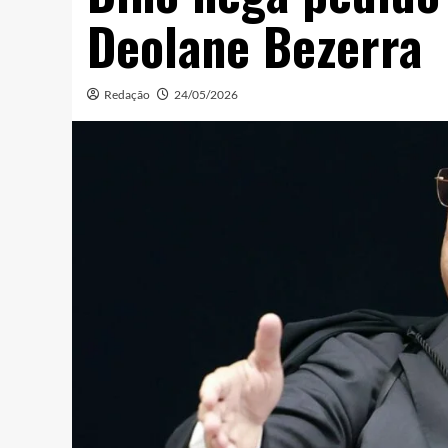
Deolane Bezerra
Redação
24/05/2026