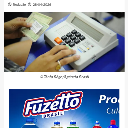
Redação
28/04/2026
© Tânia Rêgo/Agência Brasil