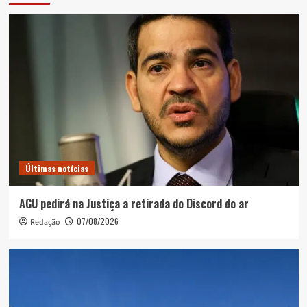
Últimas notícias
AGU pedirá na Justiça a retirada do Discord do ar
07/08/2026
Redação