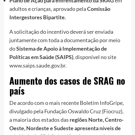
Plano de Ação para enfrentamento da SRAG
em
adultos e crianças, aprovado pela
Comissão
Intergestores Bipartite
.
A solicitação do incentivo deverá ser enviada
juntamente com toda a documentação por meio
do
Sistema de Apoio à Implementação de
Políticas em Saúde (SAIPS)
, disponível no site
www.saips.saude.gov.br.
Aumento dos casos de SRAG no
país
De acordo com o mais recente Boletim InfoGripe,
divulgado pela Fundação Oswaldo Cruz (Fiocruz),
a maioria dos estados das
regiões Norte, Centro-
Oeste, Nordeste e Sudeste apresenta níveis de