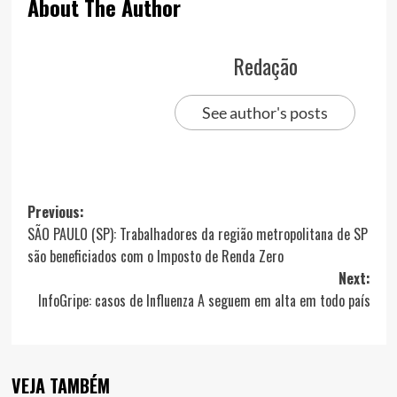
About The Author
Redação
See author's posts
Post
Previous:
SÃO PAULO (SP): Trabalhadores da região metropolitana de SP
navigation
são beneficiados com o Imposto de Renda Zero
Next:
InfoGripe: casos de Influenza A seguem em alta em todo país
VEJA TAMBÉM