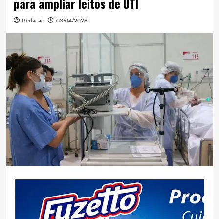
para ampliar leitos de UTI
Redação
03/04/2026