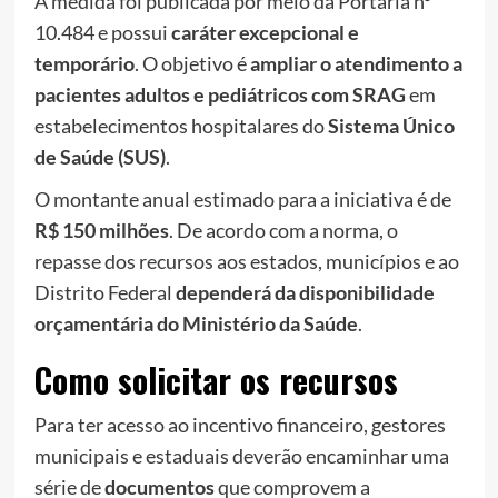
A medida foi publicada por meio da Portaria nº
10.484 e possui
caráter excepcional e
temporário
. O objetivo é
ampliar o atendimento a
pacientes adultos e pediátricos
com SRAG
em
estabelecimentos hospitalares do
Sistema Único
de Saúde (SUS)
.
O montante anual estimado para a iniciativa é de
R$ 150 milhões
. De acordo com a norma, o
repasse dos recursos aos estados, municípios e ao
Distrito Federal
dependerá da disponibilidade
orçamentária do Ministério da Saúde
.
Como solicitar os recursos
Para ter acesso ao incentivo financeiro, gestores
municipais e estaduais deverão encaminhar uma
série de
documentos
que comprovem a