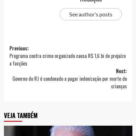
See author's posts
Post
Previous:
Programa contra crime organizado causa R$ 1,6 bi de prejuízo
navigation
a facções
Next:
Governo do RJ é condenado a pagar indenização por morte de
crianças
VEJA TAMBÉM