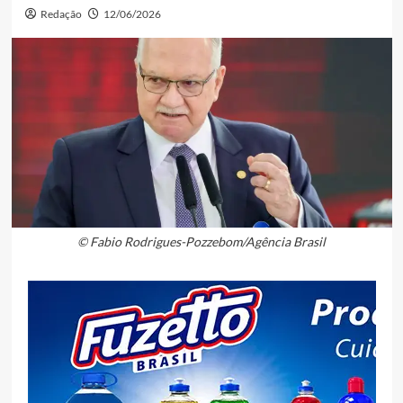
Redação
12/06/2026
© Fabio Rodrigues-Pozzebom/Agência Brasil