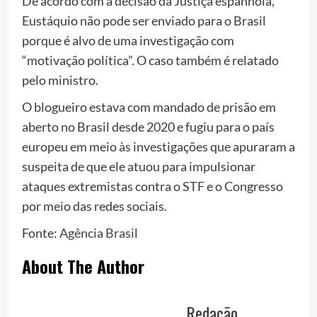
De acordo com a decisão da Justiça espanhola,
Eustáquio não pode ser enviado para o Brasil
porque é alvo de uma investigação com
“motivação política”. O caso também é relatado
pelo ministro.
O blogueiro estava com mandado de prisão em
aberto no Brasil desde 2020 e fugiu para o país
europeu em meio às investigações que apuraram a
suspeita de que ele atuou para impulsionar
ataques extremistas contra o STF e o Congresso
por meio das redes sociais.
Fonte:
Agência Brasil
About The Author
Redação