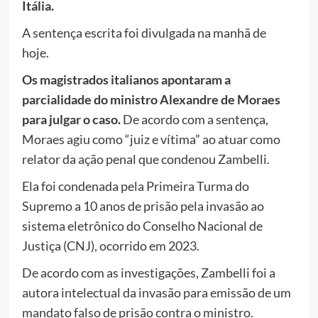
Itália.
A sentença escrita foi divulgada na manhã de
hoje.
Os magistrados italianos apontaram a
parcialidade do ministro Alexandre de Moraes
para julgar o caso.
De acordo com a sentença,
Moraes agiu como “juiz e vítima” ao atuar como
relator da ação penal que condenou Zambelli.
Ela foi condenada pela Primeira Turma do
Supremo a 10 anos de prisão pela invasão ao
sistema eletrônico do Conselho Nacional de
Justiça (CNJ), ocorrido em 2023.
De acordo com as investigações, Zambelli foi a
autora intelectual da invasão para emissão de um
mandato falso de prisão contra o ministro.