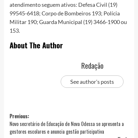
atendimento seguem ativos: Defesa Civil (19)
99545-6418; Corpo de Bombeiros 193; Polícia
Militar 190; Guarda Municipal (19) 3466-1900 ou
153.
About The Author
Redação
See author's posts
Post
Previous:
Novo secretário de Educação de Nova Odessa se apresenta a
navigation
gestores escolares e anuncia gestão participativa