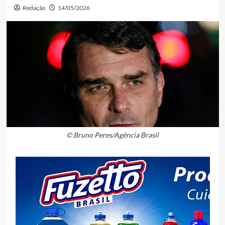
Redação
14/05/2026
© Bruno Peres/Agência Brasil