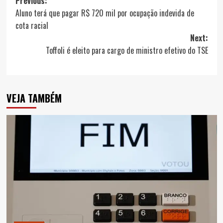
Post
Previous:
Aluno terá que pagar R$ 720 mil por ocupação indevida de
navigation
cota racial
Next:
Toffoli é eleito para cargo de ministro efetivo do TSE
VEJA TAMBÉM