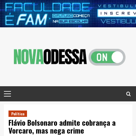
Skip
to
content
Primary
Menu
Política
Flávio Bolsonaro admite cobrança a
Vorcaro, mas nega crime