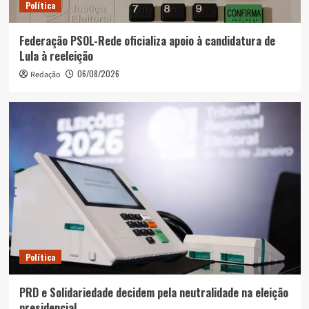
Política
Federação PSOL-Rede oficializa apoio à candidatura de
Lula à reeleição
06/08/2026
Redação
Política
PRD e Solidariedade decidem pela neutralidade na eleição
presidencial