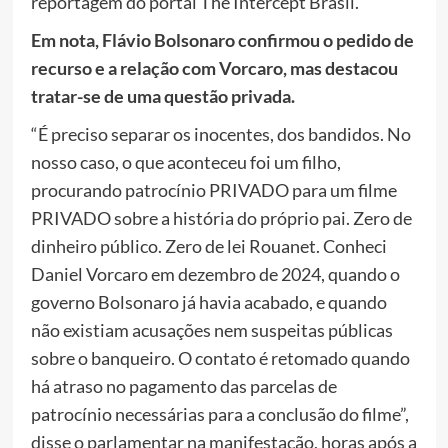
reportagem do portal The Intercept Brasil.
Em nota, Flávio Bolsonaro confirmou o pedido de
recurso e a relação com Vorcaro, mas destacou
tratar-se de uma questão privada.
“É preciso separar os inocentes, dos bandidos. No
nosso caso, o que aconteceu foi um filho,
procurando patrocínio PRIVADO para um filme
PRIVADO sobre a história do próprio pai. Zero de
dinheiro público. Zero de lei Rouanet. Conheci
Daniel Vorcaro em dezembro de 2024, quando o
governo Bolsonaro já havia acabado, e quando
não existiam acusações nem suspeitas públicas
sobre o banqueiro. O contato é retomado quando
há atraso no pagamento das parcelas de
patrocínio necessárias para a conclusão do filme”,
disse o parlamentar na manifestação, horas após a