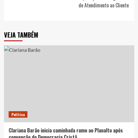
de Atendimento ao Cliente
VEJA TAMBÉM
Política
Clariana Barão inicia caminhada rumo ao Planalto após
convenção do Democracia Cristã