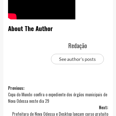
About The Author
Redação
See author's posts
Post
Previous:
Copa do Mundo: confira o expediente dos órgãos municipais de
navigation
Nova Odessa neste dia 29
Next:
Prefeitura de Nova Odessa e Desktop lançam curso gratuito