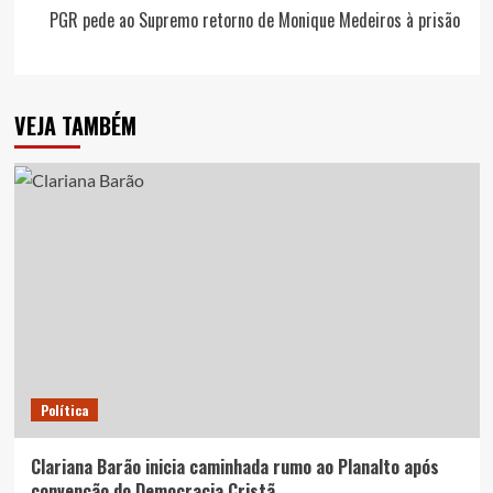
PGR pede ao Supremo retorno de Monique Medeiros à prisão
VEJA TAMBÉM
Política
Clariana Barão inicia caminhada rumo ao Planalto após
convenção do Democracia Cristã