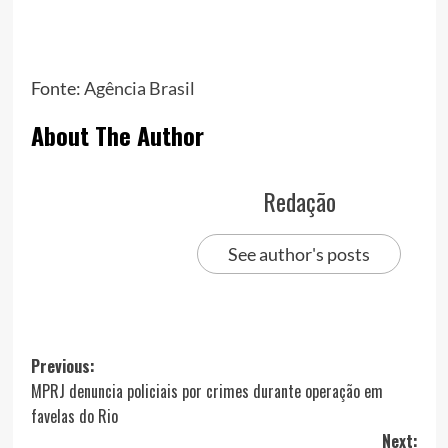
Fonte:
Agência Brasil
About The Author
Redação
See author's posts
Post
Previous:
MPRJ denuncia policiais por crimes durante operação em
navigation
favelas do Rio
Next: