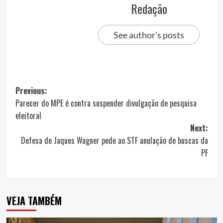
Redação
See author's posts
Post
Previous:
Parecer do MPE é contra suspender divulgação de pesquisa
navigation
eleitoral
Next:
Defesa de Jaques Wagner pede ao STF anulação de buscas da
PF
VEJA TAMBÉM