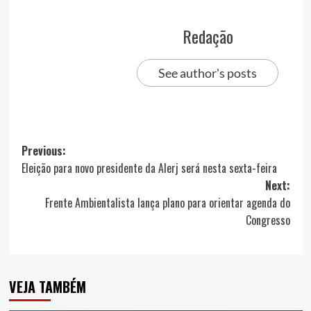
Redação
See author's posts
Post
Previous:
Eleição para novo presidente da Alerj será nesta sexta-feira
navigation
Next:
Frente Ambientalista lança plano para orientar agenda do
Congresso
VEJA TAMBÉM