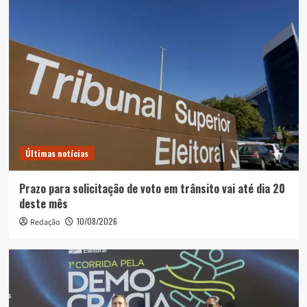
Últimas notícias
Prazo para solicitação de voto em trânsito vai até dia 20
deste mês
10/08/2026
Redação