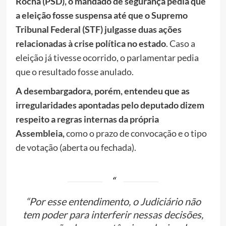
Rocha (PSD), o mandado de segurança pedia que
a eleição fosse suspensa até que o Supremo
Tribunal Federal (STF) julgasse duas ações
relacionadas à crise política no estado
. Caso a
eleição já tivesse ocorrido, o parlamentar pedia
que o resultado fosse anulado.
A desembargadora, porém, entendeu que as
irregularidades apontadas pelo deputado dizem
respeito a regras internas da própria
Assembleia,
como o prazo de convocação e o tipo
de votação (aberta ou fechada).
“Por esse entendimento, o Judiciário não
tem poder para interferir nessas decisões,