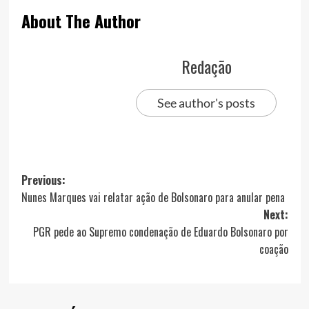
About The Author
Redação
See author's posts
Post
Previous:
Nunes Marques vai relatar ação de Bolsonaro para anular pena
navigation
Next:
PGR pede ao Supremo condenação de Eduardo Bolsonaro por
coação