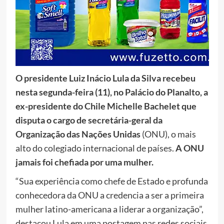
O presidente Luiz Inácio Lula da Silva recebeu
nesta segunda-feira (11), no Palácio do Planalto, a
ex-presidente do Chile Michelle Bachelet que
disputa o cargo de secretária-geral da
Organização das Nações Unidas
(ONU), o mais
alto do colegiado internacional de países.
A ONU
jamais foi chefiada por uma mulher.
“Sua experiência como chefe de Estado e profunda
conhecedora da ONU a credencia a ser a primeira
mulher latino-americana a liderar a organização”,
destacou Lula em uma postagem nas redes sociais.