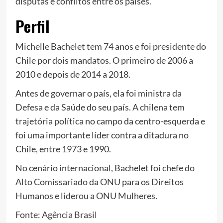
disputas e conflitos entre os países.
Perfil
Michelle Bachelet tem 74 anos e foi presidente do
Chile por dois mandatos. O primeiro de 2006 a
2010 e depois de 2014 a 2018.
Antes de governar o país, ela foi ministra da
Defesa e da Saúde do seu país. A chilena tem
trajetória política no campo da centro-esquerda e
foi uma importante líder contra a ditadura no
Chile, entre 1973 e 1990.
No cenário internacional, Bachelet foi chefe do
Alto Comissariado da ONU para os Direitos
Humanos e liderou a ONU Mulheres.
Fonte:
Agência Brasil