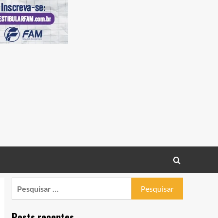
Pesquisar
por:
Posts recentes