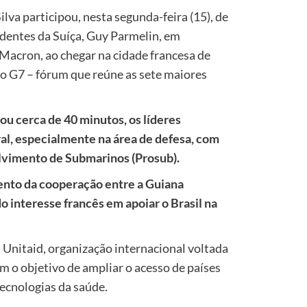
ilva participou, nesta segunda-feira (15), de
identes da Suíça, Guy Parmelin, em
Macron, ao chegar na cidade francesa de
do G7 – fórum que reúne as sete maiores
u cerca de 40 minutos, os líderes
al, especialmente na área de defesa, com
vimento de Submarinos (Prosub).
nto da cooperação entre a Guiana
 interesse francês em apoiar o Brasil na
 Unitaid, organização internacional voltada
m o objetivo de ampliar o acesso de países
ecnologias da saúde.