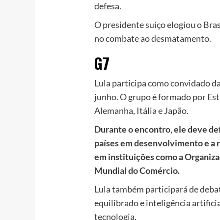
defesa.
O presidente suíço elogiou o Bra
no combate ao desmatamento.
G7
Lula participa como convidado da
junho. O grupo é formado por Es
Alemanha, Itália e Japão.
Durante o encontro, ele deve def
países em desenvolvimento e a 
em instituições como a Organiza
Mundial do Comércio.
Lula também participará de deba
equilibrado e inteligência artific
tecnologia.