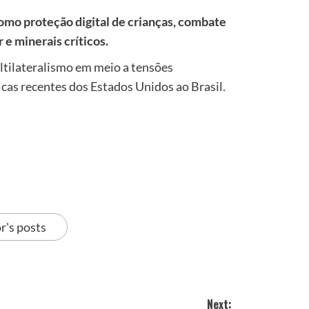
como proteção digital de crianças, combate
 e minerais críticos.
ltilateralismo em meio a tensões
ticas recentes dos Estados Unidos ao Brasil.
r's posts
Next: