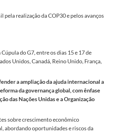
sil pela realização da COP30 e pelos avanços
 Cúpula do G7, entre os dias 15 e 17 de
tados Unidos, Canadá, Reino Unido, França,
ender a ampliação da ajuda internacional a
reforma da governança global, com ênfase
ção das Nações Unidas e a Organização
tes sobre crescimento econômico
ial, abordando oportunidades e riscos da