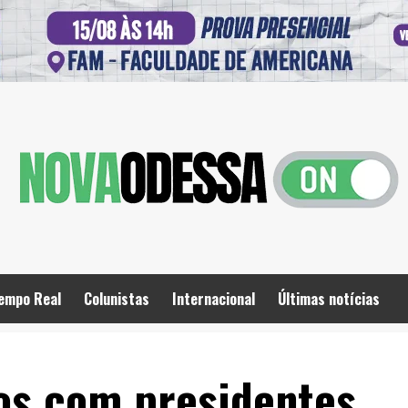
empo Real
Colunistas
Internacional
Últimas notícias
os com presidentes