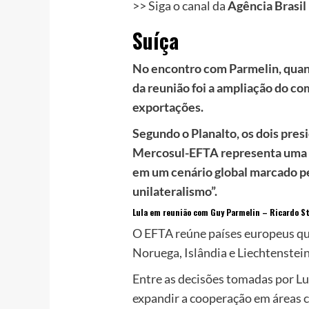
>> Siga o canal da
Agência Brasil
Suíça
No encontro com Parmelin, quand
da reunião foi a ampliação do com
exportações.
Segundo o Planalto, os dois pre
Mercosul-EFTA representa uma “
em um cenário global marcado p
unilateralismo”.
Lula em reunião com Guy Parmelin –
Ricardo S
O EFTA reúne países europeus que
Noruega, Islândia e Liechtenstein
Entre as decisões tomadas por Lu
expandir a cooperação em áreas co