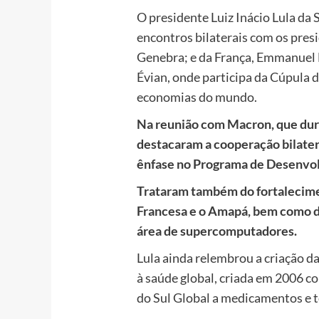
O presidente Luiz Inácio Lula da S
encontros bilaterais com os pres
Genebra; e da França, Emmanuel 
Évian, onde participa da Cúpula 
economias do mundo.
Na reunião com Macron, que duro
destacaram a cooperação bilater
ênfase no Programa de Desenvol
Trataram também do fortalecime
Francesa e o Amapá, bem como do
área de supercomputadores.
Lula ainda relembrou a criação da
à saúde global, criada em 2006 co
do Sul Global a medicamentos e t