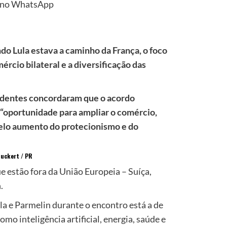
no WhatsApp
o Lula estava a caminho da França, o foco
ércio bilateral e a diversificação das
sidentes concordaram que o acordo
oportunidade para ampliar o comércio,
elo aumento do protecionismo e do
tuckert / PR
 estão fora da União Europeia – Suíça,
.
la e Parmelin durante o encontro está a de
mo inteligência artificial, energia, saúde e