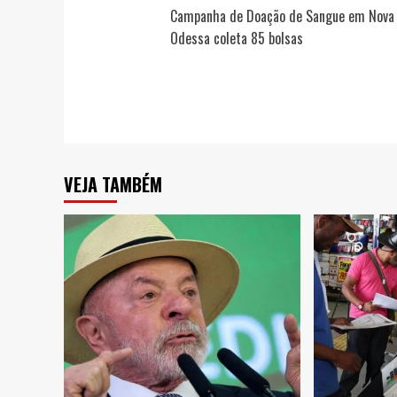
Campanha de Doação de Sangue em Nova
navigation
Odessa coleta 85 bolsas
VEJA TAMBÉM