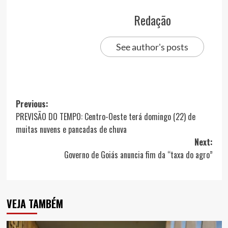
Redação
See author's posts
Post
Previous:
PREVISÃO DO TEMPO: Centro-Oeste terá domingo (22) de
navigation
muitas nuvens e pancadas de chuva
Next:
Governo de Goiás anuncia fim da “taxa do agro”
VEJA TAMBÉM