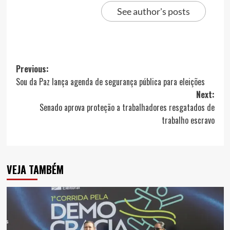
See author's posts
Post
Previous:
Sou da Paz lança agenda de segurança pública para eleições
navigation
Next:
Senado aprova proteção a trabalhadores resgatados de
trabalho escravo
VEJA TAMBÉM