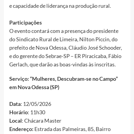
e capacidade de liderança na produção rural.
Participações
O evento contará com a presença do presidente
do Sindicato Rural de Limeira, Nilton Piccin, do
prefeito de Nova Odessa, Cláudio José Schooder,
e do gerente do Sebrae-SP – ER Piracicaba, Fábio
Gerlach, que darão as boas-vindas às inscritas.
Serviço: “Mulheres, Descubram-se no Campo”
em Nova Odessa (SP)
Data
: 12/05/2026
Horário
: 11h30
Local
: Chácara Master
Endereço:
Estrada das Palmeiras, 85, Bairro