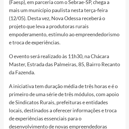
(Faesp)
, em parceria com o Sebrae-SP, chega a
mais um município paulista nesta terça-feira
(12/05). Desta vez, Nova Odessa receberá o
projeto que leva a produtoras rurais
empoderamento, estímulo ao empreendedorismo
e troca de experiências.
O evento será realizado às 11h30, na Chácara
Master, Estrada das Palmeiras, 85, Bairro Recanto
da Fazenda.
A iniciativa tem duração média de três horas e é o
primeiro de uma série de três módulos, com apoio
de Sindicatos Rurais, prefeituras e entidades
locais, destinados a oferecer informações e troca
de experiências essenciais para o
desenvolvimento de novas empreendedoras