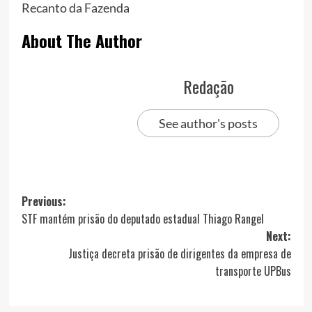
Recanto da Fazenda
About The Author
Redação
See author's posts
Post
Previous:
STF mantém prisão do deputado estadual Thiago Rangel
navigation
Next:
Justiça decreta prisão de dirigentes da empresa de
transporte UPBus