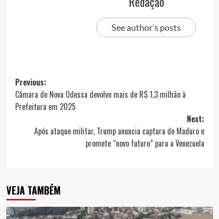
Redação
See author's posts
Post
Previous:
Câmara de Nova Odessa devolve mais de R$ 1,3 milhão à
navigation
Prefeitura em 2025
Next:
Após ataque militar, Trump anuncia captura de Maduro e
promete “novo futuro” para a Venezuela
VEJA TAMBÉM