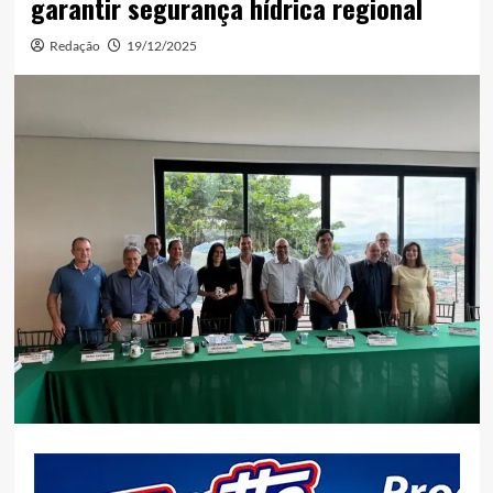
garantir segurança hídrica regional
Redação
19/12/2025