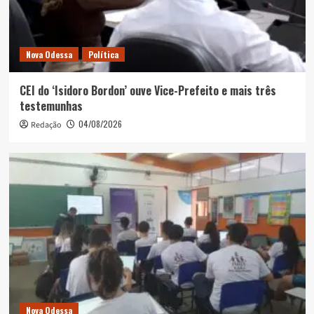
Nova Odessa
Política
CEI do ‘Isidoro Bordon’ ouve Vice-Prefeito e mais três
testemunhas
04/08/2026
Redação
Nova Odessa