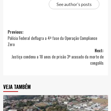
See author's posts
Post
Previous:
Polícia Federal deflagra a 4ª fase da Operação Compliance
navigation
Zero
Next:
Justiça condena a 18 anos de prisão 3º acusado da morte de
congolês
VEJA TAMBÉM