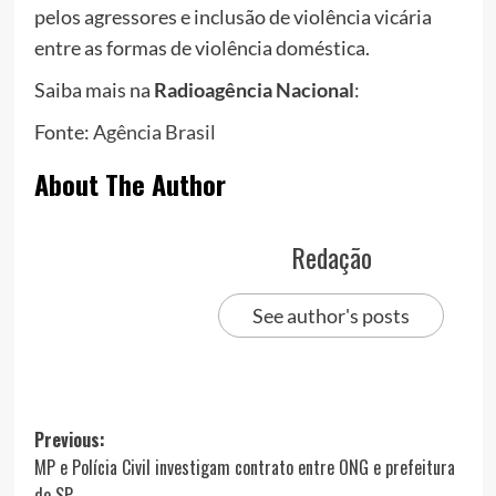
pelos agressores e inclusão de violência vicária
entre as formas de violência doméstica.
Saiba mais na
Radioagência Nacional
:
Fonte:
Agência Brasil
About The Author
Redação
See author's posts
Post
Previous:
MP e Polícia Civil investigam contrato entre ONG e prefeitura
navigation
de SP