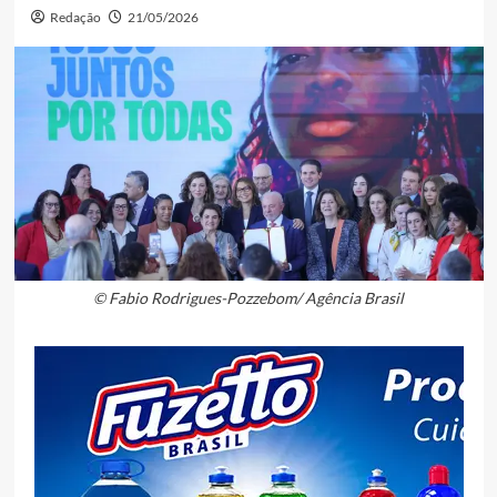
Redação
21/05/2026
© Fabio Rodrigues-Pozzebom/ Agência Brasil