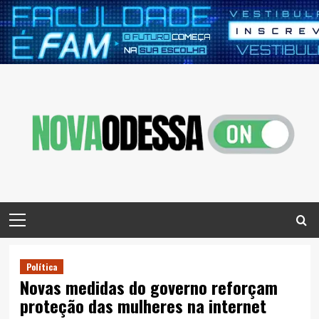
Skip
to
content
Primary
Menu
Política
Novas medidas do governo reforçam
proteção das mulheres na internet