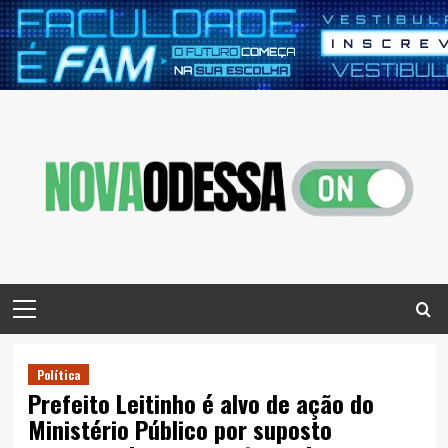
Skip
to
content
Primary
Menu
Política
Prefeito Leitinho é alvo de ação do
Ministério Público por suposto