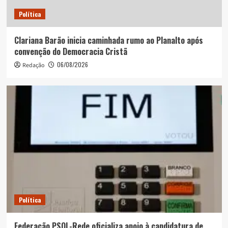
Política
Clariana Barão inicia caminhada rumo ao Planalto após
convenção do Democracia Cristã
06/08/2026
Redação
Política
Federação PSOL-Rede oficializa apoio à candidatura de