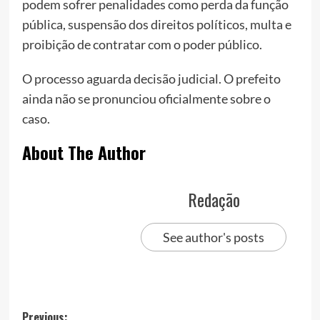
podem sofrer penalidades como perda da função
pública, suspensão dos direitos políticos, multa e
proibição de contratar com o poder público.
O processo aguarda decisão judicial. O prefeito
ainda não se pronunciou oficialmente sobre o
caso.
About The Author
Redação
See author's posts
Post
Previous: