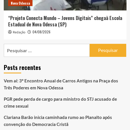
Nova Odessa
“Projeto Conecta Mundo – Jovens Digitais” chegaà Escola
Estadual de Nova Odessa (SP)
04/08/2026
Redação
Pesquisar
por:
Posts recentes
Vem aí: 3º Encontro Anual de Carros Antigos na Praça dos
Três Poderes em Nova Odessa
PGR pede perda de cargo para ministro do STJ acusado de
crime sexual
Clariana Barão inicia caminhada rumo ao Planalto após
convenção do Democracia Cristã