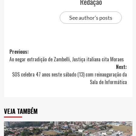
Redação
See author's posts
Post
Previous:
Ao negar extradição de Zambelli, Justiça italiana cita Moraes
navigation
Next:
SOS celebra 47 anos neste sábado (13) com reinauguração da
Sala de Informática
VEJA TAMBÉM