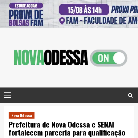
Skip
to
content
Primary
Menu
Nova Odessa
Prefeitura de Nova Odessa e SENAI
fortalecem parceria para qualificação