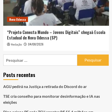
Nova Odessa
“Projeto Conecta Mundo – Jovens Digitais” chegaà Escola
Estadual de Nova Odessa (SP)
04/08/2026
Redação
Pesquisar
por:
Posts recentes
AGU pedirá na Justiça a retirada do Discord do ar
TSE cria conselho para monitorar desinformação e IA nas
eleições
Dino aciona PF após TCU apontar R$ 55,4 milhões em