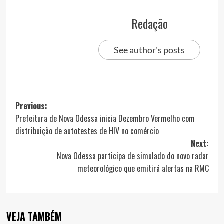
Redação
See author's posts
Post
Previous:
Prefeitura de Nova Odessa inicia Dezembro Vermelho com
navigation
distribuição de autotestes de HIV no comércio
Next:
Nova Odessa participa de simulado do novo radar
meteorológico que emitirá alertas na RMC
VEJA TAMBÉM