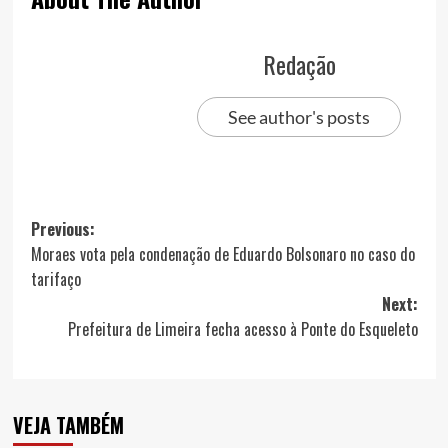
Redação
See author's posts
Post
Previous:
Moraes vota pela condenação de Eduardo Bolsonaro no caso do
navigation
tarifaço
Next:
Prefeitura de Limeira fecha acesso à Ponte do Esqueleto
VEJA TAMBÉM