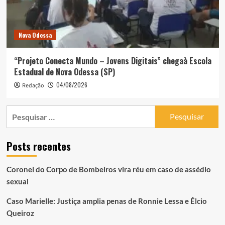
Nova Odessa
“Projeto Conecta Mundo – Jovens Digitais” chegaà Escola
Estadual de Nova Odessa (SP)
04/08/2026
Redação
Pesquisar
por:
Posts recentes
Coronel do Corpo de Bombeiros vira réu em caso de assédio
sexual
Caso Marielle: Justiça amplia penas de Ronnie Lessa e Élcio
Queiroz