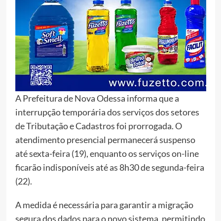
A Prefeitura de Nova Odessa informa que a
interrupção temporária dos serviços dos setores
de Tributação e Cadastros foi prorrogada. O
atendimento presencial permanecerá suspenso
até sexta-feira (19), enquanto os serviços on-line
ficarão indisponíveis até as 8h30 de segunda-feira
(22).
A medida é necessária para garantir a migração
segura dos dados para o novo sistema, permitindo