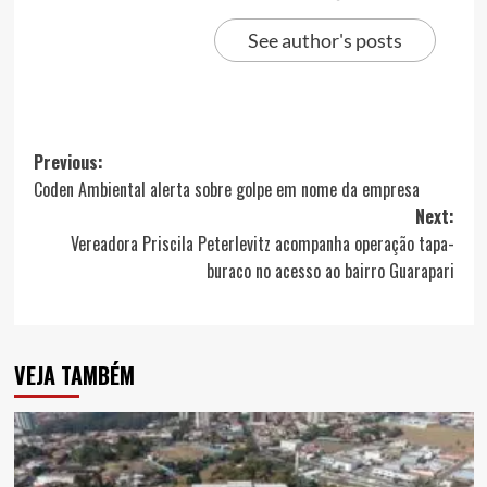
See author's posts
Post
Previous:
Coden Ambiental alerta sobre golpe em nome da empresa
navigation
Next:
Vereadora Priscila Peterlevitz acompanha operação tapa-
buraco no acesso ao bairro Guarapari
VEJA TAMBÉM