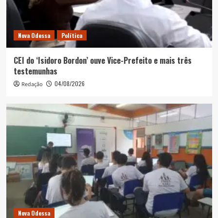
Nova Odessa
Política
CEI do ‘Isidoro Bordon’ ouve Vice-Prefeito e mais três
testemunhas
04/08/2026
Redação
Nova Odessa