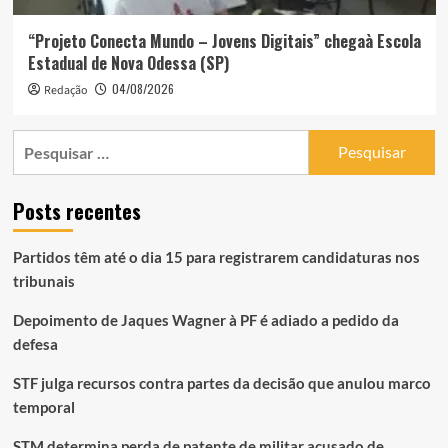
“Projeto Conecta Mundo – Jovens Digitais” chegaà Escola
Estadual de Nova Odessa (SP)
04/08/2026
Redação
Pesquisar
por:
Posts recentes
Partidos têm até o dia 15 para registrarem candidaturas nos
tribunais
Depoimento de Jaques Wagner à PF é adiado a pedido da
defesa
STF julga recursos contra partes da decisão que anulou marco
temporal
STM determina perda de patente de militar acusado de