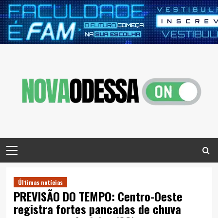
Skip
to
content
Primary
Menu
Últimas notícias
PREVISÃO DO TEMPO: Centro-Oeste
registra fortes pancadas de chuva