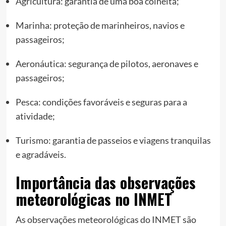
Agricultura: garantia de uma boa colheita;
Marinha: proteção de marinheiros, navios e
passageiros;
Aeronáutica: segurança de pilotos, aeronaves e
passageiros;
Pesca: condições favoráveis e seguras para a
atividade;
Turismo: garantia de passeios e viagens tranquilas
e agradáveis.
Importância das observações
meteorológicas no INMET
As observações meteorológicas do INMET são