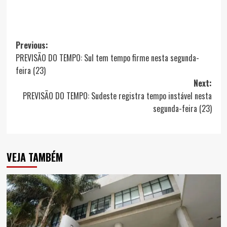
Post
Previous:
PREVISÃO DO TEMPO: Sul tem tempo firme nesta segunda-
navigation
feira (23)
Next:
PREVISÃO DO TEMPO: Sudeste registra tempo instável nesta
segunda-feira (23)
VEJA TAMBÉM