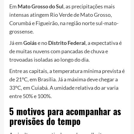
Em
Mato Grosso do Sul
, as precipitações mais
intensas atingem Rio Verde de Mato Grosso,
Corumbá e Figueirão, na região norte sul-mato-
grossense.
Já em
Goiás
e no
Distrito Federal
, a expectativa é
de muitas nuvens com pancadas de chuva e
trovoadas isoladas ao longo do dia.
Entre as capitais, a temperatura mínima prevista é
de 21°C, em Brasília. Já a máxima deve chegar a
33°C, em Cuiabá. A umidade relativa do ar varia
entre 50% e 100%.
5 motivos para acompanhar as
previsões do tempo