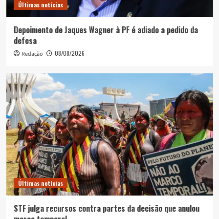
Últimas notícias
Depoimento de Jaques Wagner à PF é adiado a pedido da
defesa
08/08/2026
Redação
Últimas notícias
STF julga recursos contra partes da decisão que anulou
marco temporal