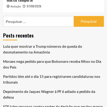
07/08/2026
Redação
Pesquisar
por:
Posts recentes
Lula quer mostrar a Trump números de queda do
desmatamento na Amazônia
Moraes nega pedido para que Bolsonaro receba filhos no Dia
dos Pais
Partidos têm até o dia 15 para registrarem candidaturas nos
tribunais
Depoimento de Jaques Wagner à PF é adiado a pedido da
defesa
STF julga recursos contra partes da decisão que anulou marco