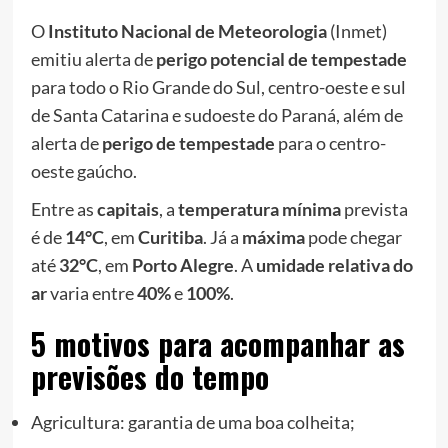
O
Instituto Nacional de Meteorologia
(Inmet)
emitiu alerta de
perigo potencial de tempestade
para todo o Rio Grande do Sul, centro-oeste e sul
de Santa Catarina e sudoeste do Paraná, além de
alerta de
perigo de tempestade
para o centro-
oeste gaúcho.
Entre as
capitais
, a
temperatura mínima
prevista
é de
14°C
, em
Curitiba
. Já a
máxima
pode chegar
até
32°C
, em
Porto Alegre
. A
umidade relativa do
ar
varia entre
40%
e
100%
.
5 motivos para acompanhar as
previsões do tempo
Agricultura: garantia de uma boa colheita;