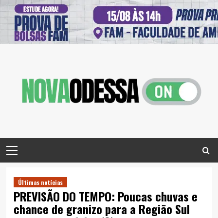
Skip
to
content
Primary
Menu
Últimas notícias
PREVISÃO DO TEMPO: Poucas chuvas e
chance de granizo para a Região Sul