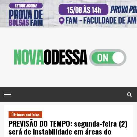
Skip
to
content
Primary
Menu
Últimas notícias
PREVISÃO DO TEMPO: segunda-feira (2)
será de instabilidade em áreas do