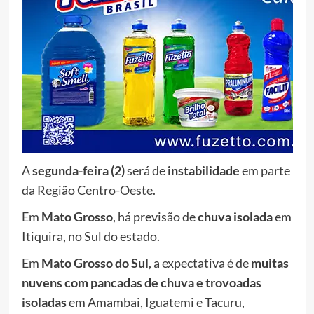
A
segunda-feira (2)
será de
instabilidade
em parte
da Região Centro-Oeste.
Em
Mato Grosso
, há previsão de
chuva isolada
em
Itiquira, no Sul do estado.
Em
Mato Grosso do Sul
, a expectativa é de
muitas
nuvens com pancadas de chuva e trovoadas
isoladas
em Amambai, Iguatemi e Tacuru,