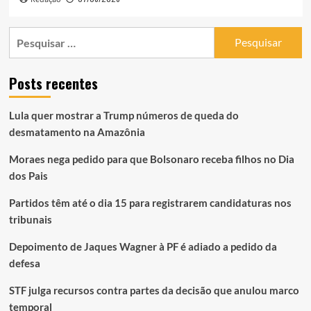
Pesquisar
por:
Posts recentes
Lula quer mostrar a Trump números de queda do
desmatamento na Amazônia
Moraes nega pedido para que Bolsonaro receba filhos no Dia
dos Pais
Partidos têm até o dia 15 para registrarem candidaturas nos
tribunais
Depoimento de Jaques Wagner à PF é adiado a pedido da
defesa
STF julga recursos contra partes da decisão que anulou marco
temporal