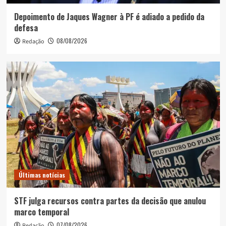
Depoimento de Jaques Wagner à PF é adiado a pedido da
defesa
08/08/2026
Redação
Últimas notícias
STF julga recursos contra partes da decisão que anulou
marco temporal
07/08/2026
Redação