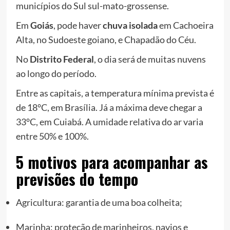
municípios do Sul sul-mato-grossense.
Em
Goiás
, pode haver
chuva isolada
em Cachoeira
Alta, no Sudoeste goiano, e Chapadão do Céu.
No
Distrito Federal
, o dia será de muitas nuvens
ao longo do período.
Entre as capitais, a temperatura mínima prevista é
de 18°C, em Brasília. Já a máxima deve chegar a
33°C, em Cuiabá. A umidade relativa do ar varia
entre 50% e 100%.
5 motivos para acompanhar as
previsões do tempo
Agricultura: garantia de uma boa colheita;
Marinha: proteção de marinheiros, navios e