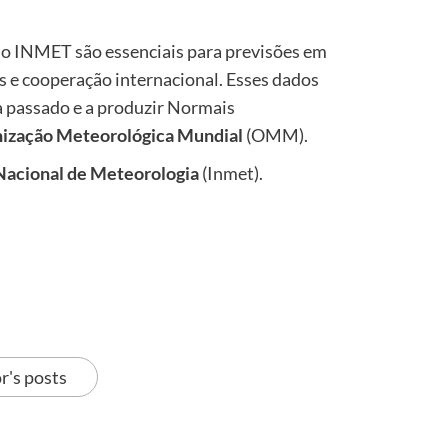
o INMET são essenciais para previsões em
as e cooperação internacional. Esses dados
a passado e a produzir Normais
ização Meteorológica Mundial
(OMM).
 Nacional de Meteorologia
(Inmet).
r's posts