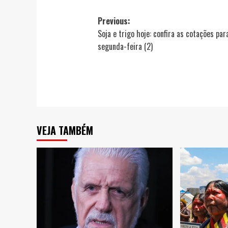
Post
Previous:
Soja e trigo hoje: confira as cotações par
navigation
segunda-feira (2)
VEJA TAMBÉM