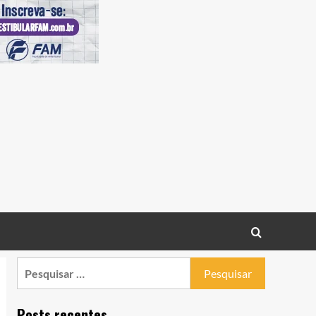
Pesquisar
por:
Posts recentes