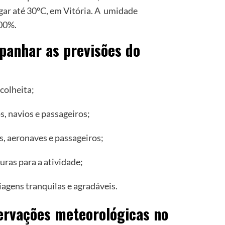
gar até 30°C, em Vitória. A umidade
100%.
panhar as previsões do
colheita;
, navios e passageiros;
s, aeronaves e passageiros;
uras para a atividade;
iagens tranquilas e agradáveis.
ervações meteorológicas no