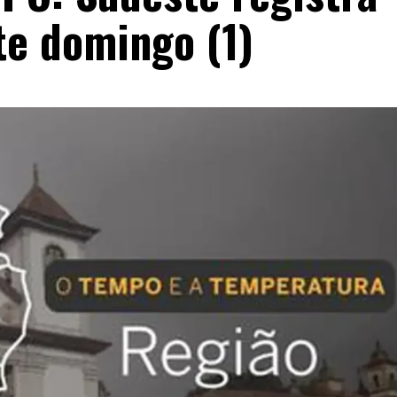
te domingo (1)