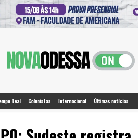
empo Real
Colunistas
Internacional
Últimas notícias
O: Sudeste registra