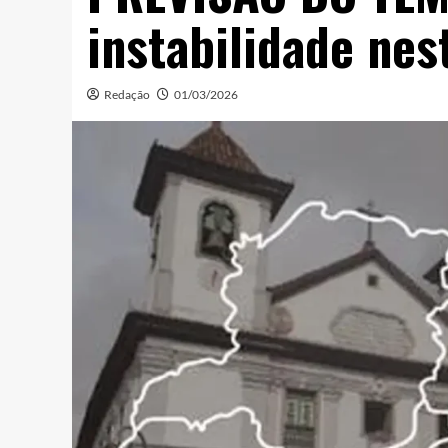
instabilidade nes
Redação
01/03/2026