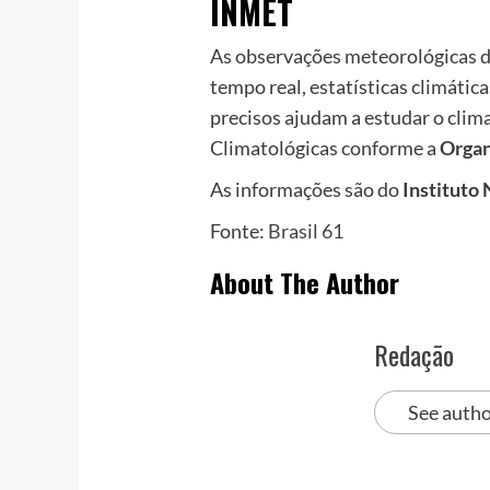
INMET
As observações meteorológicas d
tempo real, estatísticas climátic
precisos ajudam a estudar o clim
Climatológicas conforme a
Organ
As informações são do
Instituto
Fonte:
Brasil 61
About The Author
Redação
See autho