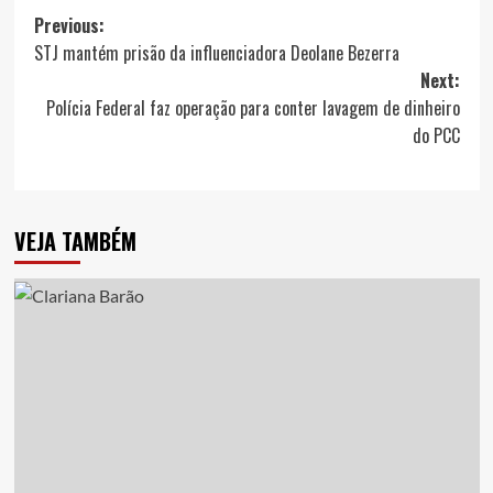
Post
Previous:
STJ mantém prisão da influenciadora Deolane Bezerra
navigation
Next:
Polícia Federal faz operação para conter lavagem de dinheiro
do PCC
VEJA TAMBÉM