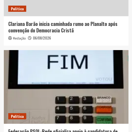
Política
Clariana Barão inicia caminhada rumo ao Planalto após
convenção do Democracia Cristã
06/08/2026
Redação
Política
Federação PSOL-Rede oficializa apoio à candidatura de