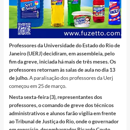
Professores da Universidade do Estado do Rio de
Janeiro (UERJ) decidiram, em assembleia, pelo
fim da greve, iniciada há mais de três meses. Os
professores retornam às salas de aula no dia 13
de julho.
A paralisação dos professores da Uerj
começou em 25 de março.
Nesta sexta-feira (3), representantes dos
professores, o comando de greve dos técnicos
administrativos e alunos farão vigília em frente
ao Tribunal de Justiça do Rio, onde o governador
em exercício, desembargador Ricardo Couto,