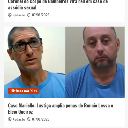
Coronel do Corpo de Bombeiros vira réu em caso de
assédio sexual
07/08/2026
Redação
Últimas notícias
Caso Marielle: Justiça amplia penas de Ronnie Lessa e
Élcio Queiroz
07/08/2026
Redação