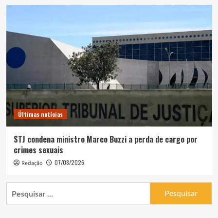
Últimas notícias
STJ condena ministro Marco Buzzi a perda de cargo por
crimes sexuais
07/08/2026
Redação
Pesquisar
por: