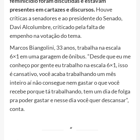
feminicídio foram discutidas e estavam
presentes em cartazes e discursos.
Houve
críticas a senadores e ao presidente do Senado,
Davi Alcolumbre, criticado pela falta de
empenho na votação do tema.
Marcos Biangolini, 33 anos, trabalha na escala
6×1 em uma garagem de ônibus. “Desde que eu me
conheço por gente eu trabalho na escala 6×1, isso
é cansativo, você acaba trabalhando um mês
inteiro aí não consegue nem gastar o que você
recebe porque tá trabalhando, tem um dia de folga
pra poder gastar e nesse dia você quer descansar”,
conta.