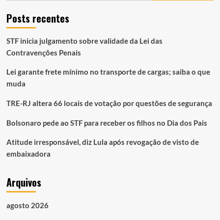
Posts recentes
STF inicia julgamento sobre validade da Lei das
Contravenções Penais
Lei garante frete mínimo no transporte de cargas; saiba o que
muda
TRE-RJ altera 66 locais de votação por questões de segurança
Bolsonaro pede ao STF para receber os filhos no Dia dos Pais
Atitude irresponsável, diz Lula após revogação de visto de
embaixadora
Arquivos
agosto 2026