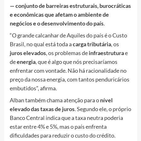
— conjunto de barreiras estruturais, burocráticas
e econômicas que afetam o ambiente de
negócios e o desenvolvimento do país
.
“O grande calcanhar de Aquiles do país é o Custo
Brasil, no qual está toda a
carga tributária
, os
juros elevados
, os problemas de
infraestrutura
e
de
energia
, que é algo que nós precisaríamos
enfrentar com vontade. Não há racionalidade no
preço da nossa energia, com tantos penduricários
embutidos”, afirma.
Alban também chama atenção para o
nível
elevado das taxas de juros
. Segundo ele, o próprio
Banco Central indica que a taxa neutra poderia
estar entre 4% e 5%, mas o país enfrenta
dificuldades para reduzir o custo do crédito.