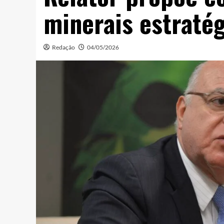
minerais estratég
Redação
04/05/2026