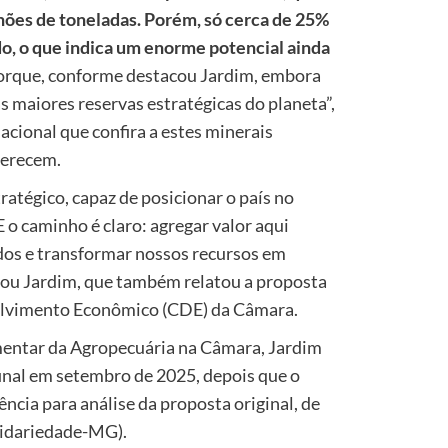
es de toneladas. Porém, só cerca de 25%
do, o que indica um enorme potencial ainda
orque, conforme destacou Jardim, embora
s maiores reservas estratégicas do planeta”,
nacional que confira a estes minerais
merecem.
atégico, capaz de posicionar o país no
 o caminho é claro: agregar valor aqui
dos e transformar nossos recursos em
ou Jardim, que também relatou a proposta
olvimento Econômico (CDE) da Câmara.
mentar da Agropecuária na Câmara, Jardim
final em setembro de 2025, depois que o
ncia para análise da proposta original, de
lidariedade-MG).