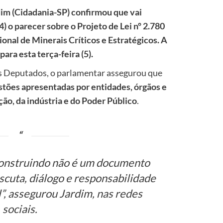
im (Cidadania-SP) confirmou que vai
) o parecer sobre o Projeto de Lei nº 2.780
cional de Minerais Críticos e Estratégicos. A
ara esta terça-feira (5).
s Deputados, o parlamentar assegurou que
stões apresentadas por entidades, órgãos e
ção, da indústria e do Poder Público
.
construindo não é um documento
escuta, diálogo e responsabilidade
l”, assegurou Jardim, nas redes
sociais.