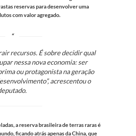
 vastas reservas para desenvolver uma
odutos com valor agregado.
air recursos. É sobre decidir qual
cupar nessa nova economia: ser
prima ou protagonista na geração
 desenvolvimento”, acrescentou o
deputado.
das, a reserva brasileira de terras raras é
undo, ficando atrás apenas da China, que