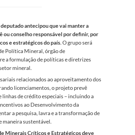
 deputado antecipou que vai manter a
 ou conselho responsável por definir, por
icos e estratégicos do país
. O grupo será
e Política Mineral, órgão de
 a formulação de políticas e diretrizes
setor mineral.
esariais relacionados ao aproveitamento dos
erando licenciamentos, o projeto prevê
e linhas de crédito especiais – incluindo a
 Incentivos ao Desenvolvimento da
entar a pesquisa, lavra e a transformação de
de maneira sustentável.
 de Minerais Críticos e Estratégicos deve