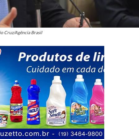
o Cruz/Agência Brasil