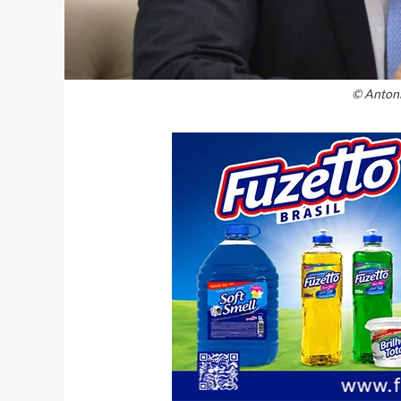
© Antoni