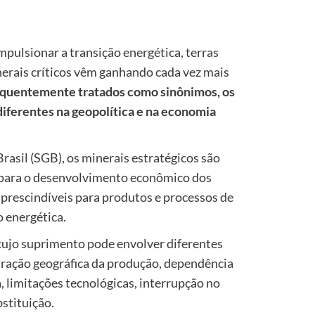
mpulsionar a transição energética, terras
inerais críticos vêm ganhando cada vez mais
quentemente tratados como sinônimos, os
iferentes na geopolítica e na economia
rasil (SGB), os minerais estratégicos são
 para o desenvolvimento econômico dos
prescindíveis para produtos e processos de
o energética.
 cujo suprimento pode envolver diferentes
tração geográfica da produção, dependência
a, limitações tecnológicas, interrupção no
stituição.