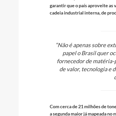
garantir que o país aproveite as
cadeia industrial interna, de pr
“Não é apenas sobre extr
papel o Brasil quer o
fornecedor de matéria-
de valor, tecnologia e
Com cerca de 21 milhões de tonela
a segunda maior já mapeada no m