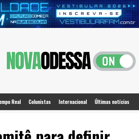
empo Real
Colunistas
Internacional
Últimas notícias
mitê para definir