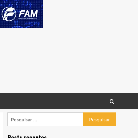
Pesquisar
por:
Posts recentes