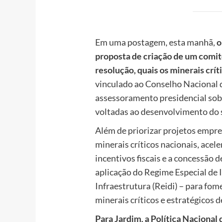
Em uma postagem, esta manhã,
o
proposta de criação de um comitê
resolução, quais os minerais crít
vinculado ao Conselho Nacional d
assessoramento presidencial sobre
voltadas ao desenvolvimento do 
Além de priorizar projetos empr
minerais críticos nacionais, acel
incentivos fiscais e a concessão d
aplicação do Regime Especial de
Infraestrutura (Reidi) – para fom
minerais críticos e estratégicos 
Para Jardim, a Política Nacional