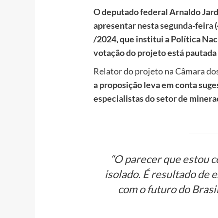
O deputado federal Arnaldo Jard
apresentar nesta segunda-feira (4
/2024, que institui a Política Na
votação do projeto está pautada p
Relator do projeto na Câmara do
a proposição leva em conta suge
especialistas do setor de minera
“O parecer que estou 
isolado. É resultado de 
com o futuro do Brasi