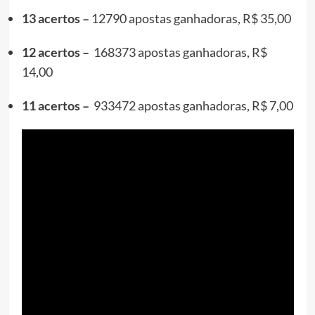
13 acertos –
12790 apostas ganhadoras, R$ 35,00
12 acertos –
168373 apostas ganhadoras, R$
14,00
11 acertos –
933472 apostas ganhadoras, R$ 7,00