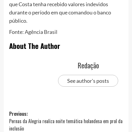
que Costa tenha recebido valores indevidos
durante o período em que comandou o banco
público.
Fonte:
Agência Brasil
About The Author
Redação
See author's posts
Post
Previous:
Pernas da Alegria realiza noite temática holandesa em prol da
navigation
inclusão