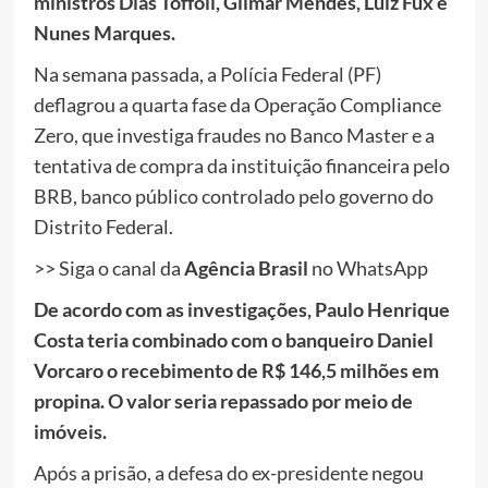
ministros Dias Toffoli, Gilmar Mendes, Luiz Fux e
Nunes Marques.
Na semana passada, a Polícia Federal (PF)
deflagrou a quarta fase da Operação Compliance
Zero, que investiga fraudes no Banco Master e a
tentativa de compra da instituição financeira pelo
BRB, banco público controlado pelo governo do
Distrito Federal.
>> Siga o canal da
Agência Brasil
no WhatsApp
De acordo com as investigações, Paulo Henrique
Costa teria combinado com o banqueiro Daniel
Vorcaro o recebimento de R$ 146,5 milhões em
propina. O valor seria repassado por meio de
imóveis.
Após a prisão, a defesa do ex-presidente negou