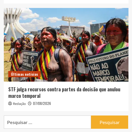
Últimas notícias
STF julga recursos contra partes da decisão que anulou
marco temporal
07/08/2026
Redação
Pesquisar
por: