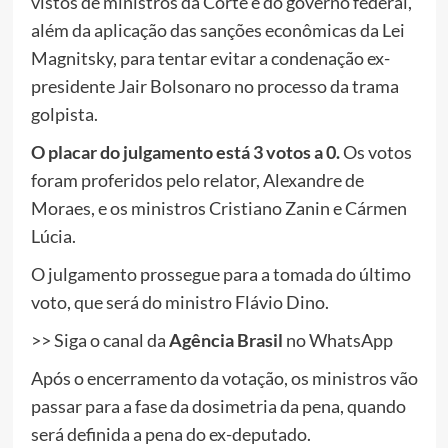
vistos de ministros da Corte e do governo federal,
além da aplicação das sanções econômicas da Lei
Magnitsky, para tentar evitar a condenação ex-
presidente Jair Bolsonaro no processo da trama
golpista.
O placar do julgamento está 3 votos a 0.
Os votos
foram proferidos pelo relator, Alexandre de
Moraes, e os ministros Cristiano Zanin e Cármen
Lúcia.
O julgamento prossegue para a tomada do último
voto, que será do ministro Flávio Dino.
>> Siga o canal da
Agência Brasil
no WhatsApp
Após o encerramento da votação, os ministros vão
passar para a fase da dosimetria da pena, quando
será definida a pena do ex-deputado.