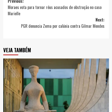
Post
Previous:
Moraes vota para tornar réus acusados de obstrução no caso
navigation
Marielle
Next:
PGR denuncia Zema por calúnia contra Gilmar Mendes
VEJA TAMBÉM