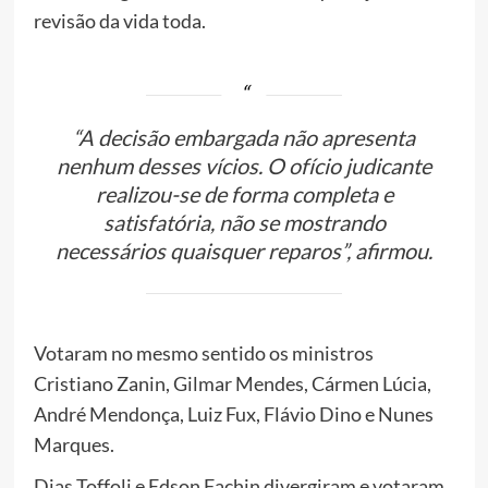
revisão da vida toda.
“A decisão embargada não apresenta
nenhum desses vícios. O ofício judicante
realizou-se de forma completa e
satisfatória, não se mostrando
necessários quaisquer reparos”, afirmou.
Votaram no mesmo sentido os ministros
Cristiano Zanin, Gilmar Mendes, Cármen Lúcia,
André Mendonça, Luiz Fux, Flávio Dino e Nunes
Marques.
Dias Toffoli e Edson Fachin divergiram e votaram