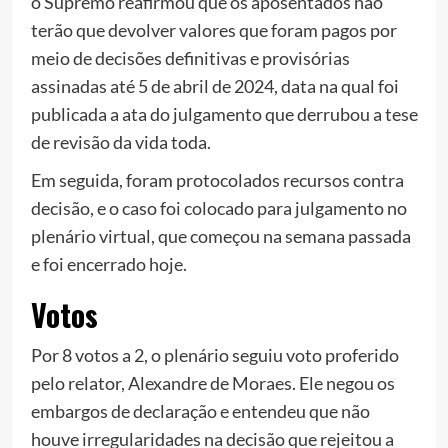
o Supremo reafirmou que os aposentados não
terão que devolver valores que foram pagos por
meio de decisões definitivas e provisórias
assinadas até 5 de abril de 2024, data na qual foi
publicada a ata do julgamento que derrubou a tese
de revisão da vida toda.
Em seguida, foram protocolados recursos contra
decisão, e o caso foi colocado para julgamento no
plenário virtual, que começou na semana passada
e foi encerrado hoje.
Votos
Por 8 votos a 2, o plenário seguiu voto proferido
pelo relator, Alexandre de Moraes. Ele negou os
embargos de declaração e entendeu que não
houve irregularidades na decisão que rejeitou a